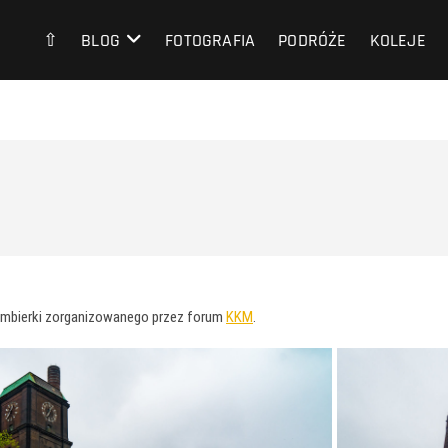
⇧
BLOG
FOTOGRAFIA
PODRÓŻE
KOLEJE
Szombierki zorganizowanego przez forum
KKM
.