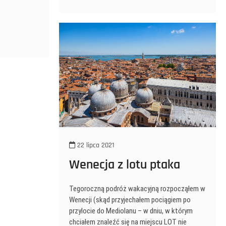
kontrastów
22 lipca 2021
Wenecja z lotu ptaka
Tegoroczną podróż wakacyjną rozpocząłem w
Wenecji (skąd przyjechałem pociągiem po
przylocie do Mediolanu – w dniu, w którym
chciałem znaleźć się na miejscu LOT nie