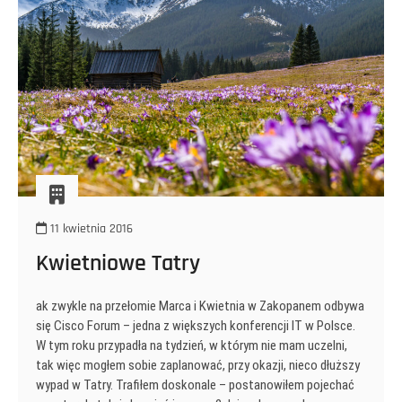
11 kwietnia 2016
Kwietniowe Tatry
ak zwykle na przełomie Marca i Kwietnia w Zakopanem odbywa
się Cisco Forum – jedna z większych konferencji IT w Polsce.
W tym roku przypadła na tydzień, w którym nie mam uczelni,
tak więc mogłem sobie zaplanować, przy okazji, nieco dłuższy
wypad w Tatry. Trafiłem doskonale – postanowiłem pojechać