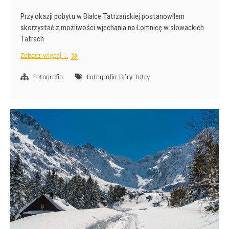
Przy okazji pobytu w Białce Tatrzańskiej postanowiłem
skorzystać z możliwości wjechania na Łomnicę w słowackich
Tatrach
Na
Zobacz więcej ...
Łomnicę
Fotografia
Fotografia
Góry
Tatry