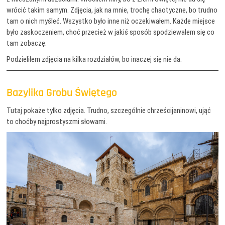
wrócić takim samym. Zdjęcia, jak na mnie, trochę chaotyczne, bo trudno
tam o nich myśleć. Wszystko było inne niż oczekiwałem. Każde miejsce
było zaskoczeniem, choć przecież w jakiś sposób spodziewałem się co
tam zobaczę.
Podzieliłem zdjęcia na kilka rozdziałów, bo inaczej się nie da.
Bazylika Grobu Świętego
Tutaj pokaże tylko zdjęcia. Trudno, szczególnie chrześcijaninowi, ująć
to choćby najprostyszmi słowami.