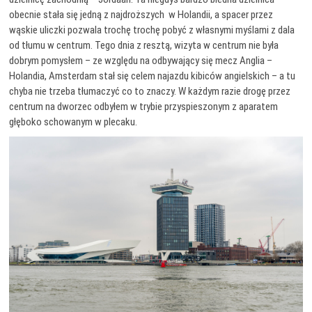
obecnie stała się jedną z najdroższych w Holandii, a spacer przez
wąskie uliczki pozwala trochę trochę pobyć z własnymi myślami z dala
od tłumu w centrum. Tego dnia z resztą, wizyta w centrum nie była
dobrym pomysłem – ze względu na odbywający się mecz Anglia –
Holandia, Amsterdam stał się celem najazdu kibiców angielskich – a tu
chyba nie trzeba tłumaczyć co to znaczy. W każdym razie drogę przez
centrum na dworzec odbyłem w trybie przyspieszonym z aparatem
głęboko schowanym w plecaku.