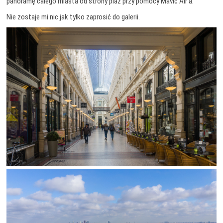
panoramę całego miasta od strony plaż przy pomocy Mavic Air’a.
Nie zostaje mi nic jak tylko zaprosić do galerii.