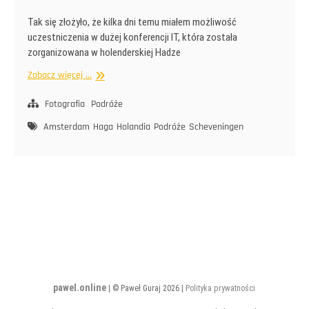
Tak się złożyło, że kilka dni temu miałem możliwość
uczestniczenia w dużej konferencji IT, która została
zorganizowana w holenderskiej Hadze
Nad
Zobacz więcej ...
morzem
Północnym
Fotografia
Podróże
Amsterdam
Haga
Holandia
Podróże
Scheveningen
pawel.online
| © Paweł Guraj 2026 |
Polityka prywatności