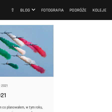
⇧
BLOG
FOTOGRAFIA
PODRÓŻE
KOLEJE
 2021
021
m co planowałem, w tym roku,