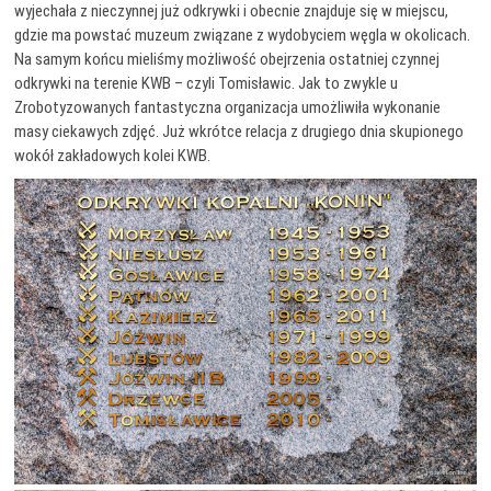
wyjechała z nieczynnej już odkrywki i obecnie znajduje się w miejscu,
gdzie ma powstać muzeum związane z wydobyciem węgla w okolicach.
Na samym końcu mieliśmy możliwość obejrzenia ostatniej czynnej
odkrywki na terenie KWB – czyli Tomisławic. Jak to zwykle u
Zrobotyzowanych fantastyczna organizacja umożliwiła wykonanie
masy ciekawych zdjęć. Już wkrótce relacja z drugiego dnia skupionego
wokół zakładowych kolei KWB.