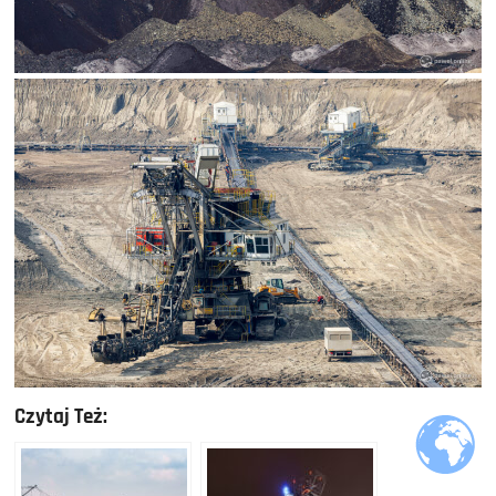
Czytaj Też: