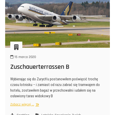
15 marca 2020
Zuschauerterrassen B
Wybierając się do Zurych’u postanowiłem poświęcić trochę
czasu lotnisku – i zamiast od razu zabrać się tramwajem do
hotelu, zostawiłem bagaż w przechowalni i udałem się na
osławiony taras widokowy B
Zuschauerterrassen
Zobacz więcej ...
B