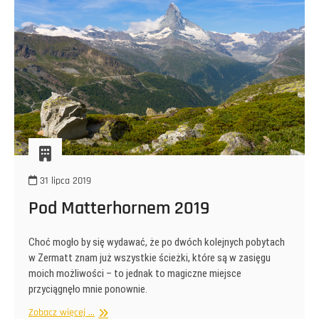
31 lipca 2019
Pod Matterhornem 2019
Choć mogło by się wydawać, że po dwóch kolejnych pobytach
w Zermatt znam już wszystkie ścieżki, które są w zasięgu
moich możliwości – to jednak to magiczne miejsce
przyciągnęło mnie ponownie.
Pod
Zobacz więcej ...