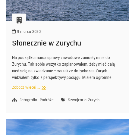
9 marca 2020
Słonecznie w Zurychu
Na początku marca sprawy zawodowe zaniosły mnie do
Zurychu. Tak sobie wszytko zaplanowałem, żeby mieć całą
niedzielę na zwiedzanie – wszakże dotychczas Zurych
widziałem tylko z perspektywy pociągu. Miałem ogromne…
Słonecznie
Zobacz więcej ...
w
Zurychu
Fotografia
Podróże
Szwajcaria
Zurych