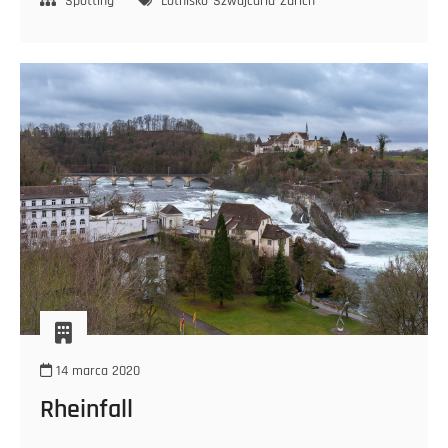
Spotting
Lotnisko
Szwajcaria
Zurich
14 marca 2020
Rheinfall