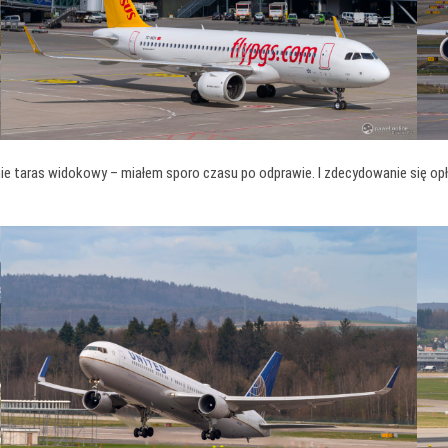
ras widokowy – miałem sporo czasu po odprawie. I zdecydowanie się opłaciło