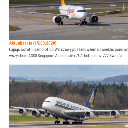
Aktualizacja (15.03.2020)
Łapiąc ostatni samolot do Warszawy postanowiłem odwiedzić ponownie ta
wszystkim A380 Singapore Airlines ale i 767 United oraz 777 Swiss’a.