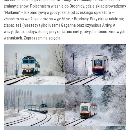
zmiany planów. Pojechałem właśnie do Brodnicy, gdzie skład prowadzony
“Nurkiem” – lokomotywą wypożyczaną od czeskiego operatora –
złapałem na wjeździe oraz na wyjeździe z Brodnicy. Przy okazji udało się
złapać też (niestety tylko luzem) Gagarina oraz szynobus Arrivy. A
wszystko to odbywało się przy ostatnio nietypowych mocno zimowych
warunkach. Zapraszam na zdjęcia.