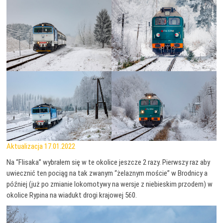
Aktualizacja 17.01.2022
Na “Flisaka” wybrałem się w te okolice jeszcze 2 razy. Pierwszy raz aby
uwiecznić ten pociąg na tak zwanym “żelaznym moście” w Brodnicy a
później (już po zmianie lokomotywy na wersje z niebieskim przodem) w
okolice Rypina na wiadukt drogi krajowej 560.