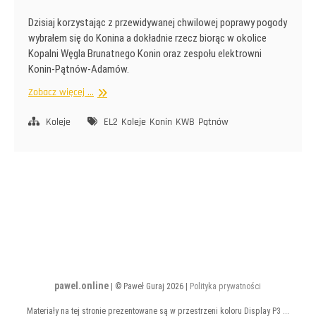
Dzisiaj korzystając z przewidywanej chwilowej poprawy pogody
wybrałem się do Konina a dokładnie rzecz biorąc w okolice
Kopalni Węgla Brunatnego Konin oraz zespołu elektrowni
Konin-Pątnów-Adamów.
Kraina
Zobacz więcej ...
Krokodyli
Koleje
EL2
Koleje
Konin
KWB
Pątnów
pawel.online
| © Paweł Guraj 2026 |
Polityka prywatności
Materiały na tej stronie prezentowane są w przestrzeni koloru Display P3 ...