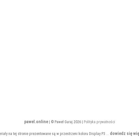
pawel.online
| © Paweł Guraj 2026 |
Polityka prywatności
dowiedz się wię
riały na tej stronie prezentowane są w przestrzeni koloru Display P3 ...