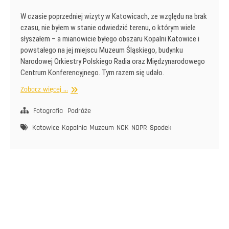
W czasie poprzedniej wizyty w Katowicach, ze względu na brak
czasu, nie byłem w stanie odwiedzić terenu, o którym wiele
słyszałem – a mianowicie byłego obszaru Kopalni Katowice i
powstałego na jej miejscu Muzeum Śląskiego, budynku
Narodowej Orkiestry Polskiego Radia oraz Międzynarodowego
Centrum Konferencyjnego. Tym razem się udało.
Kopalnia
Zobacz więcej ...
Katowice
Fotografia
Podróże
Katowice
Kopalnia
Muzeum
NCK
NOPR
Spodek