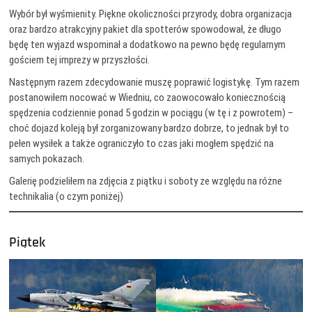
Wybór był wyśmienity. Piękne okoliczności przyrody, dobra organizacja
oraz bardzo atrakcyjny pakiet dla spotterów spowodował, że długo
będę ten wyjazd wspominał a dodatkowo na pewno będę regularnym
gościem tej imprezy w przyszłości.
Następnym razem zdecydowanie muszę poprawić logistykę. Tym razem
postanowiłem nocować w Wiedniu, co zaowocowało koniecznością
spędzenia codziennie ponad 5 godzin w pociągu (w tę i z powrotem) –
choć dojazd koleją był zorganizowany bardzo dobrze, to jednak był to
pełen wysiłek a także ograniczyło to czas jaki mogłem spędzić na
samych pokazach.
Galerię podzieliłem na zdjęcia z piątku i soboty ze względu na różne
technikalia (o czym poniżej)
Piątek