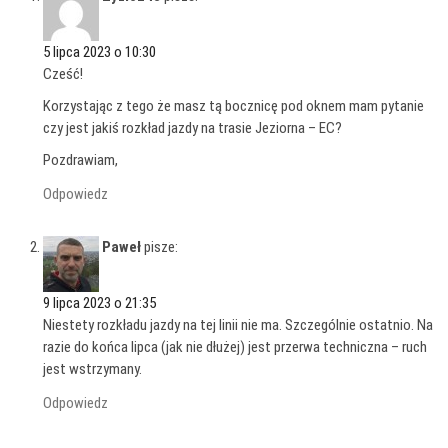
5 lipca 2023 o 10:30
Cześć!
Korzystając z tego że masz tą bocznicę pod oknem mam pytanie
czy jest jakiś rozkład jazdy na trasie Jeziorna – EC?
Pozdrawiam,
Odpowiedz
Paweł
pisze:
9 lipca 2023 o 21:35
Niestety rozkładu jazdy na tej linii nie ma. Szczególnie ostatnio. Na
razie do końca lipca (jak nie dłużej) jest przerwa techniczna – ruch
jest wstrzymany.
Odpowiedz