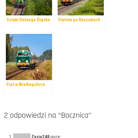
Szlaki Dolnego Śląska
Fiatem po Kaszubach
Fiat w Wielkopolsce
2 odpowiedzi na “Bocznica”
Zyzio248
pisze: