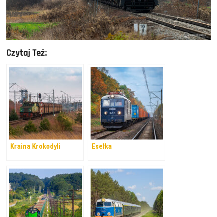
Czytaj Też:
Kraina Krokodyli
Esełka