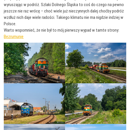
wyruszając w podróż. Szlaki Dolnego Śląska to coś do czego na pewno
jeszcze nie raz wrócę – choć wiele już nieczynnych dalej choćby podróż
wzdłuż nich daje wiele radości. Takiego klimatu nie ma nigdzie indziej w
Polsce.
Warto wspomnieć, że nie był to mój pierwszy wypad w tamte strony:
Bezrumunie