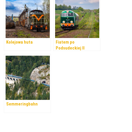
Kolejowa huta
Fiatem po
Podsudeckiej II
Semmeringbahn