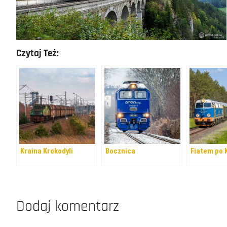
Czytaj Też:
Kraina Krokodyli
Bocznica
Fiatem po
Dodaj komentarz