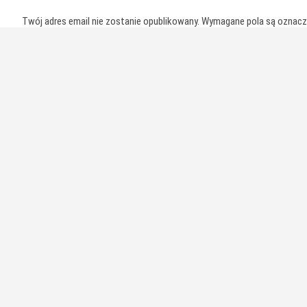
Twój adres email nie zostanie opublikowany.
Wymagane pola są oznac
Komentarz
*
Nazwa
*