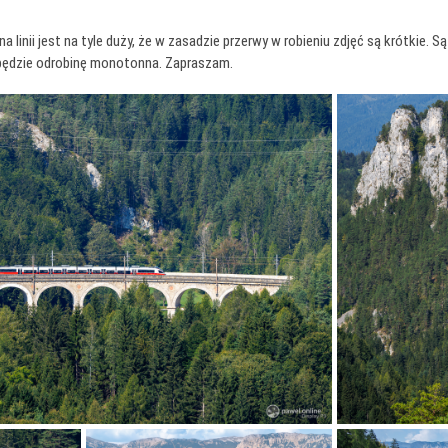
linii jest na tyle duży, że w zasadzie przerwy w robieniu zdjęć są krótkie. 
e będzie odrobinę monotonna. Zapraszam.