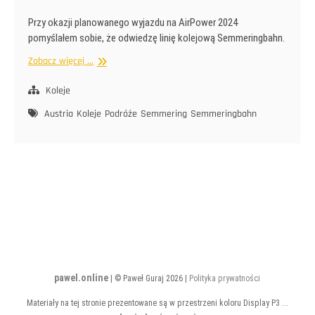
Przy okazji planowanego wyjazdu na AirPower 2024
pomyślałem sobie, że odwiedzę linię kolejową Semmeringbahn.
Semmeringbahn
Zobacz więcej ...
Koleje
Austria
Koleje
Podróże
Semmering
Semmeringbahn
pawel.online
| © Paweł Guraj 2026 |
Polityka prywatności
Materiały na tej stronie prezentowane są w przestrzeni koloru Display P3 ...