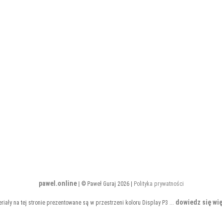
pawel.online
| © Paweł Guraj 2026 |
Polityka prywatności
dowiedz się wię
riały na tej stronie prezentowane są w przestrzeni koloru Display P3 ...