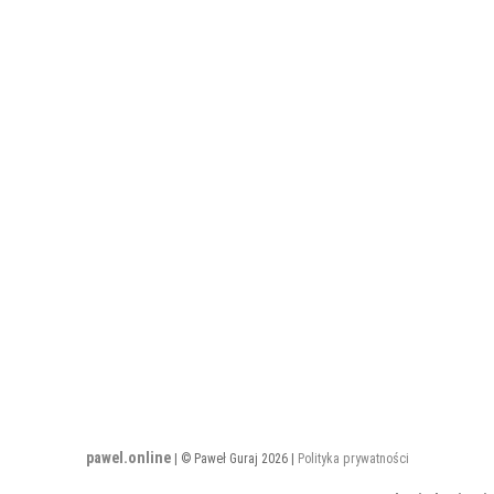
rek
Wakacje
pawel.online
| © Paweł Guraj 2026 |
Polityka prywatności