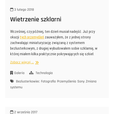
3 lutego 2018
Wietrzenie szklarni
Wcześniej, czy później, ten dzień musiał nadejść. Już przy
okazji
tych przemyśleń
zauważyłem, że z jednej strony
zachwalając miniaturyzację związaną z systemem
bezlusterkowym, z drugiej wybudowałem sobie szklarnię, w
której miałem kilka praktycznie pokrywających się szkieł.
Wietrzenie
Zobacz więcej ...
szklarni
Galeria
Technologia
Bezlusterkowiec
Fotografia
Przemyślenia
Sony
Zmiana
systemu
2 września 2017