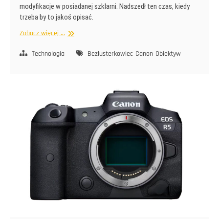
modyfikacje w posiadanej szklarni. Nadszedł ten czas, kiedy
trzeba by to jakoś opisać.
Przebudowa
Zobacz więcej ...
w
szklarni
Technologia
Bezlusterkowiec
Canon
Obiektyw