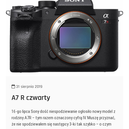
31 sierpnia 2019
A7 R czwarty
16-go lipca Sony dość niespodziewanie ogłosiło nowy model z
rodziny A7R – tym razem oznaczony cyfrą IV. Muszę przyznać,
że nie spodziewałem się następcy 3-ki tak szybko – o czym