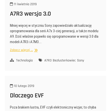
11 kwietnia 2019
A7R3 wersja 3.0
Mniej więcej w styczniu Sony zapowiedziało aktualizację
oprogramowania dla serii A7x 3-ciej generacji, a także modelu
A9. Dziś właśnie pojawiło się oprogramowanie w wersji 3.0 dla
modeli A7R3 i A7M3.…
A7R3
Zobacz więcej ...
wersja
3.0
Technologia
A7R3
Bezlusterkowiec
Sony
10 lutego 2019
Dlaczego EVF
Poza brakiem lustra, EVF czyli elektroniczny wizjer, to chyba