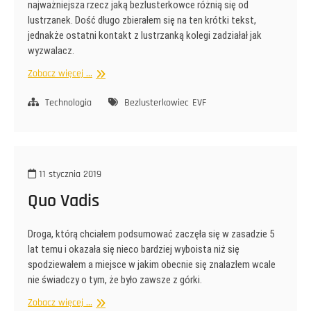
najważniejsza rzecz jaką bezlusterkowce różnią się od
lustrzanek. Dość długo zbierałem się na ten krótki tekst,
jednakże ostatni kontakt z lustrzanką kolegi zadziałał jak
wyzwalacz.
Dlaczego
Zobacz więcej ...
EVF
Technologia
Bezlusterkowiec
EVF
11 stycznia 2019
Quo Vadis
Droga, którą chciałem podsumować zaczęła się w zasadzie 5
lat temu i okazała się nieco bardziej wyboista niż się
spodziewałem a miejsce w jakim obecnie się znalazłem wcale
nie świadczy o tym, że było zawsze z górki.
Quo
Zobacz więcej ...