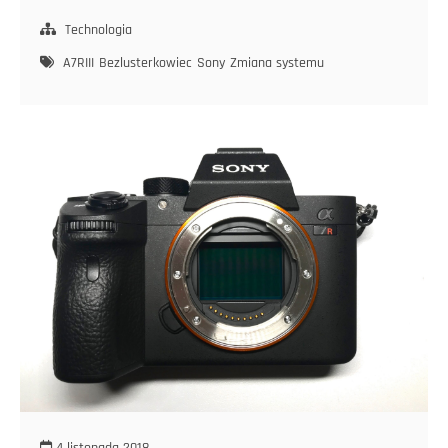
Vadis
Technologia
A7RIII
Bezlusterkowiec
Sony
Zmiana systemu