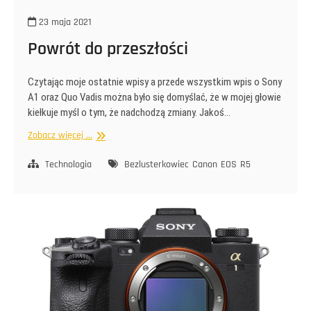
23 maja 2021
Powrót do przeszłości
Czytając moje ostatnie wpisy a przede wszystkim wpis o Sony
A1 oraz Quo Vadis można było się domyślać, że w mojej głowie
kiełkuje myśl o tym, że nadchodzą zmiany. Jakoś…
Powrót
Zobacz więcej ...
do
przeszłości
Technologia
Bezlusterkowiec
Canon
EOS
R5