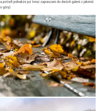
 potrafi jednakże już teraz zapraszam do dwóch galerii z jakimiś
o góry):