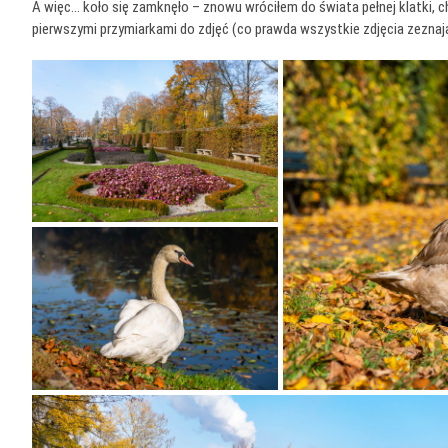
A więc… koło się zamknęło – znowu wróciłem do świata pełnej klatki, c
pierwszymi przymiarkami do zdjęć (co prawda wszystkie zdjęcia zeznają