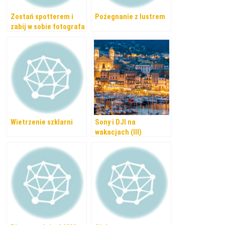
Zostań spotterem i
Pożegnanie z lustrem
zabij w sobie fotografa
Wietrzenie szklarni
Sony i DJI na
wakacjach (III)