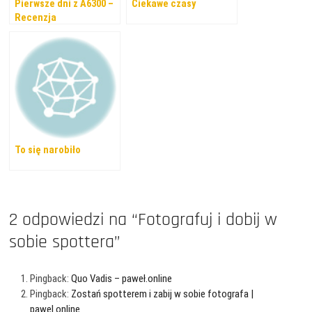
Pierwsze dni z A6300 –
Ciekawe czasy
Recenzja
To się narobiło
2 odpowiedzi na “Fotografuj i dobij w
sobie spottera”
Pingback:
Quo Vadis – paweł.online
Pingback:
Zostań spotterem i zabij w sobie fotografa |
pawel.online