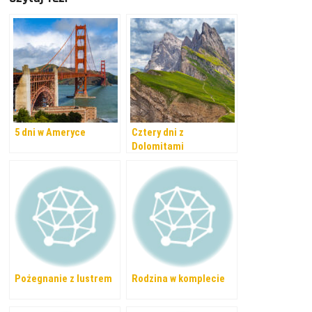
5 dni w Ameryce
Cztery dni z
Dolomitami
Pożegnanie z lustrem
Rodzina w komplecie