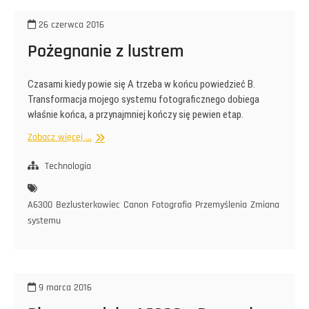
26 czerwca 2016
Pożegnanie z lustrem
Czasami kiedy powie się A trzeba w końcu powiedzieć B.
Transformacja mojego systemu fotograficznego dobiega
właśnie końca, a przynajmniej kończy się pewien etap.
Pożegnanie
Zobacz więcej ...
z
lustrem
Technologia
A6300
Bezlusterkowiec
Canon
Fotografia
Przemyślenia
Zmiana
systemu
9 marca 2016