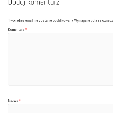
Dodaj komentarz
Twój adres email nie zostanie opublikowany.
Wymagane pola są oznac
Komentarz
*
Nazwa
*