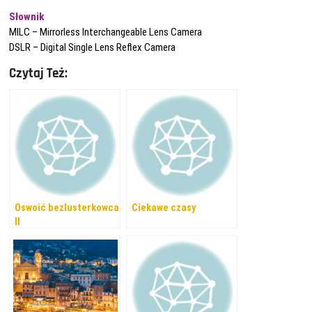
Słownik
MILC – Mirrorless Interchangeable Lens Camera
DSLR – Digital Single Lens Reflex Camera
Czytaj Też:
Oswoić bezlusterkowca
Ciekawe czasy
II