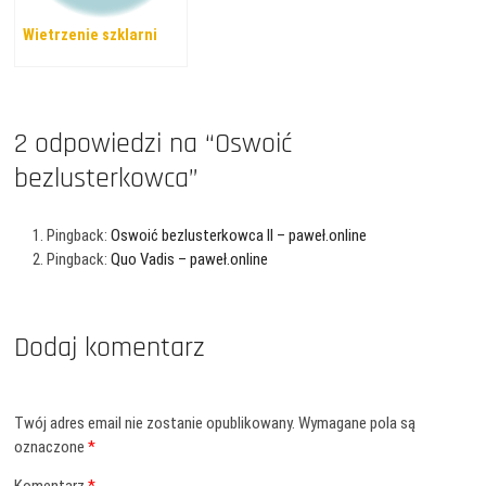
Wietrzenie szklarni
2 odpowiedzi na “Oswoić
bezlusterkowca”
Pingback:
Oswoić bezlusterkowca II – paweł.online
Pingback:
Quo Vadis – paweł.online
Dodaj komentarz
Twój adres email nie zostanie opublikowany.
Wymagane pola są
oznaczone
*
Komentarz
*