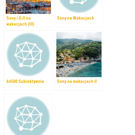
Sony i DJI na
Sony na Wakacjach
wakacjach (III)
A6500 Subiektywnie
Sony na wakacjach II