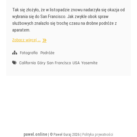
Tak się złożyło, że w listopadzie znowu nadarzyła się okazja od
wybrania się do San Francisco. Jak zwykle obok spraw
służbowych znalazło się trochę czasu na drobne podróże z
aparatem.
Kalifornia
Zobacz więcej ...
2018
Fotografia
Podróże
California
Góry
San Francisco
USA
Yosemite
pawel.online
| © Paweł Guraj 2026 |
Polityka prywatności