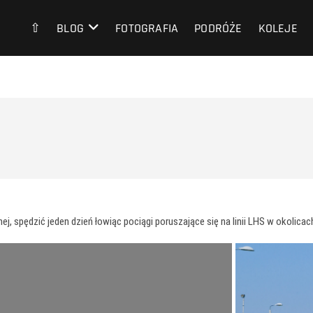
⇧
BLOG
FOTOGRAFIA
PODRÓŻE
KOLEJE
, spędzić jeden dzień łowiąc pociągi poruszające się na linii LHS w okolicac