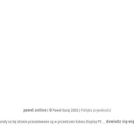
pawel.online
| © Paweł Guraj 2026 |
Polityka prywatności
dowiedz się wię
riały na tej stronie prezentowane są w przestrzeni koloru Display P3 ...