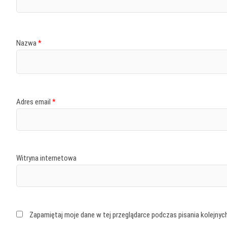
Nazwa
*
Adres email
*
Witryna internetowa
Zapamiętaj moje dane w tej przeglądarce podczas pisania kolejnyc