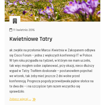
11 kwietnia 2016
Kwietniowe Tatry
ak zwykle na przełomie Marca i Kwietnia w Zakopanem odbywa
się Cisco Forum – jedna z większych konferencji IT w Polsce.
W tym roku przypadła na tydzień, w którym nie mam uczelni,
tak więc mogłem sobie zaplanować, przy okazji, nieco dłuższy
wypad w Tatry. Trafiłem doskonale – postanowiłem pojechać
we wtorek, tak żeby mieć jeszcze 2 dni wolne przed
konferencją. Prognoza pogody przewidywała piękne słońce na
te dwa dni – i na szczęście tym razem wszystko się
sprawdziło.
Kwietniowe
Zobacz więcej ...
Tatry