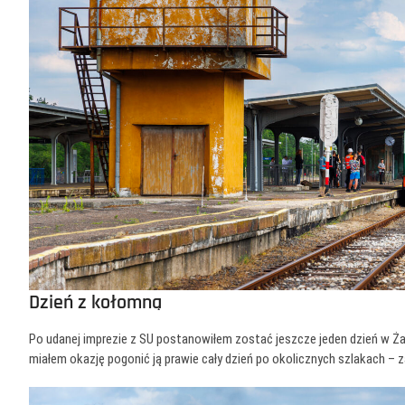
Dzień z kołomną
Po udanej imprezie z SU postanowiłem zostać jeszcze jeden dzień w Żar
miałem okazję pogonić ją prawie cały dzień po okolicznych szlakach – 