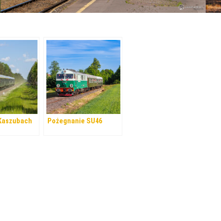
 Kaszubach
Pożegnanie SU46