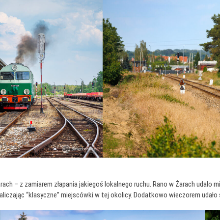
ach – z zamiarem złapania jakiegoś lokalnego ruchu. Rano w Żarach udało mi
zaliczając “klasyczne” miejscówki w tej okolicy. Dodatkowo wieczorem udało 