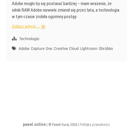
Adobe mogło by się postarać bardziej – mam wrażenie, że
silnik RAW Adobe niewiele zmienił się przez lata, a technologia
w tym czasie zrobiła ogormny postęp
Siła
Zobacz więcej ...
przyzwyczajenia
Technologia
Adobe
Capture One
Creative Cloud
Lightroom
Obróbka
pawel.online
| © Paweł Guraj 2026 |
Polityka prywatności