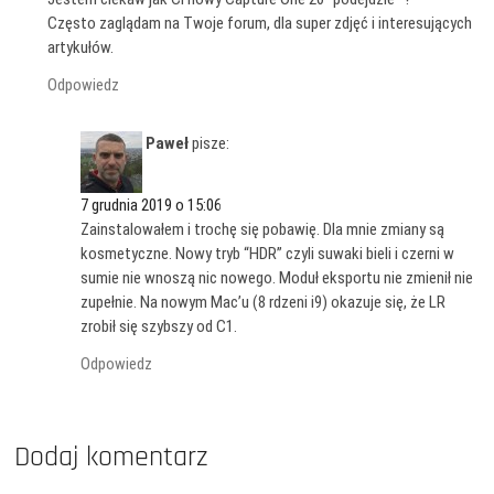
Często zaglądam na Twoje forum, dla super zdjęć i interesujących
artykułów.
Odpowiedz
Paweł
pisze:
7 grudnia 2019 o 15:06
Zainstalowałem i trochę się pobawię. Dla mnie zmiany są
kosmetyczne. Nowy tryb “HDR” czyli suwaki bieli i czerni w
sumie nie wnoszą nic nowego. Moduł eksportu nie zmienił nie
zupełnie. Na nowym Mac’u (8 rdzeni i9) okazuje się, że LR
zrobił się szybszy od C1.
Odpowiedz
Dodaj komentarz