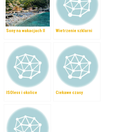
Sony na wakacjach II
Wietrzenie szklarni
ISOless i okolice
Ciekawe czasy