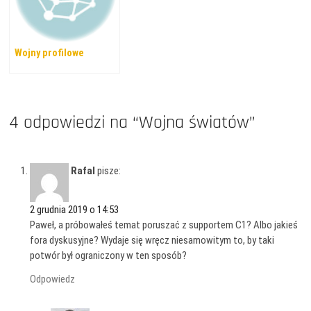
Wojny profilowe
4 odpowiedzi na “Wojna światów”
Rafal
pisze:
2 grudnia 2019 o 14:53
Paweł, a próbowałeś temat poruszać z supportem C1? Albo jakieś
fora dyskusyjne? Wydaje się wręcz niesamowitym to, by taki
potwór był ograniczony w ten sposób?
Odpowiedz