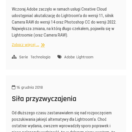
Wczoraj Adobe zaczęło w ramach usługi Creative Cloud
udostępniać akutalizację do Lightroom’a do wersji 11, silnik
Camera RAW do wersji 14 oraz Photoshop CC do wersji 2022.
Największa zmiana, na którą długo czekałem, pojawiła się w
Lightroomie (oraz Camera RAW).
Lightroom
Zobacz więcej ...
Classic
Serie
Technologia
Adobe
Lightroom
16 grudnia 2018
Siła przyzwyczajenia
Od dłuższego czasu zastanawiałem się nad rozpoczęciem
poszukiwania jakiejś alternatywy dla Lightroom’a. Choć
ostatnie wydania, owszem wprowadziły sporo poprawek i