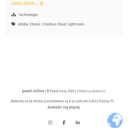
CC
Zobacz więcej ...
zamiast
CC
Technologia
Adobe
Classic
Creative Cloud
Lightroom
pawel.online
| © Paweł Guraj 2026 |
Polityka prywatności
Materiały na tej stronie prezentowane są w przestrzeni koloru Display P3 ...
dowiedz się więcej
.
Instagram
Facebook
LinkedIn