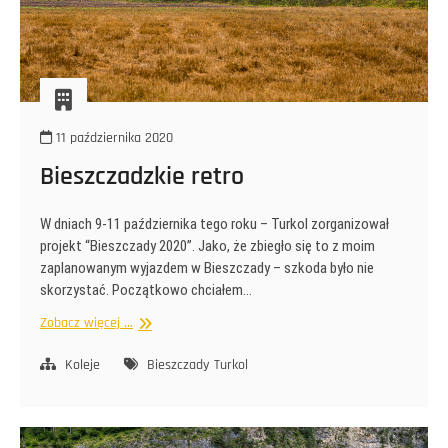
11 października 2020
Bieszczadzkie retro
W dniach 9-11 października tego roku – Turkol zorganizował
projekt “Bieszczady 2020”. Jako, że zbiegło się to z moim
zaplanowanym wyjazdem w Bieszczady – szkoda było nie
skorzystać. Początkowo chciałem…
Bieszczadzkie
Zobacz więcej ...
retro
Koleje
Bieszczady
Turkol