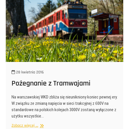
28 kwietnia 2016
Pożegnanie z Tramwajami
Na warszawskiej WKD zbliża się nieunikniony koniec pewnej ery.
W związku ze zmianą napięcia w sieci trakcyjnej z 600V na
standardowe na polskich kolejach 3000V zostaną wyłączone z
użytku wszystkie…
Pożegnanie
Zobacz więcej ...