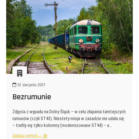
12 sierpnia 2017
Bezrumunie
Zdjęcia z wypadu na Dolny Śląsk – w celu złapania tamtejszych
rumunów (czyli ST43). Niestety misja w zasadzie nie udała się
– trafiły się tylko kołomny (modernizowane ST44) – a…
Bezrumunie
Zobacz więcej ...