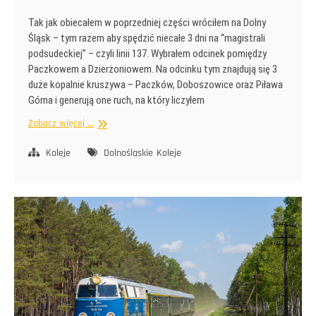
Tak jak obiecałem w poprzedniej części wróciłem na Dolny
Śląsk – tym razem aby spędzić niecałe 3 dni na “magistrali
podsudeckiej” – czyli linii 137. Wybrałem odcinek pomiędzy
Paczkowem a Dzierżoniowem. Na odcinku tym znajdują się 3
duże kopalnie kruszywa – Paczków, Doboszowice oraz Piława
Górna i generują one ruch, na który liczyłem
Szlaki
Zobacz więcej ...
Dolnego
Śląska
Koleje
Dolnośląskie
Koleje