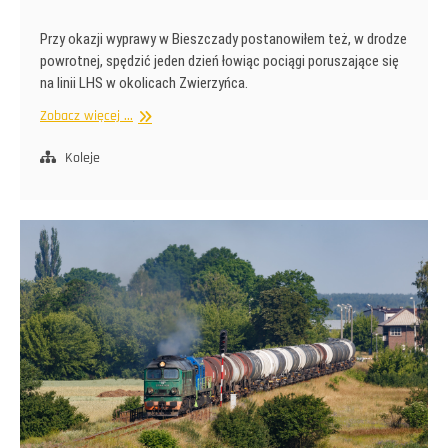
Przy okazji wyprawy w Bieszczady postanowiłem też, w drodze
powrotnej, spędzić jeden dzień łowiąc pociągi poruszające się
na linii LHS w okolicach Zwierzyńca.
LHS
Zobacz więcej ...
na
roztoczu
Koleje