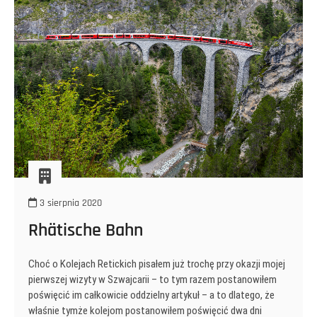
3 sierpnia 2020
Rhätische Bahn
Choć o Kolejach Retickich pisałem już trochę przy okazji mojej
pierwszej wizyty w Szwajcarii – to tym razem postanowiłem
poświęcić im całkowicie oddzielny artykuł – a to dlatego, że
właśnie tymże kolejom postanowiłem poświęcić dwa dni