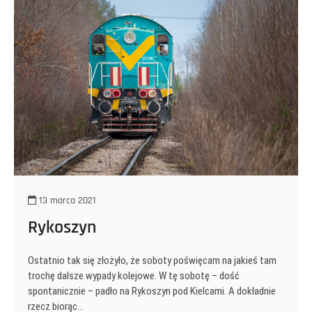
13 marca 2021
Rykoszyn
Ostatnio tak się złożyło, że soboty poświęcam na jakieś tam
trochę dalsze wypady kolejowe. W tę sobotę – dość
spontanicznie – padło na Rykoszyn pod Kielcami. A dokładnie
rzecz biorąc…