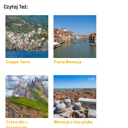
Czytaj Też:
Cinque Terre
Pusta Wenecja
Cztery dni z
Wenecja z lotu ptaka
Dolomitami