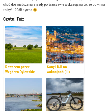
choć doświadczenia z jazdy po Warszawie wskazują na to, że powinna
to być 100dB syrena
Czytaj Też:
Rowerem przez
Sony i DJI na
Wzgórza Dylewskie
wakacjach (III)