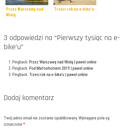
Przez Warszawę nad
Trzeci rok na e-bike’u
Wisłą
3 odpowiedzi na “Pierwszy tysiąc na e-
bike’u”
Pingback:
Przez Warszawę nad Wisłą | pawel.online
Pingback:
Pod Matterhornem 2019 | pawel.online
Pingback:
Trzeci rok na e-bike’u | pawel.online
Dodaj komentarz
Twój adres email nie zostanie opublikowany.
Wymagane pola są
oznaczone
*