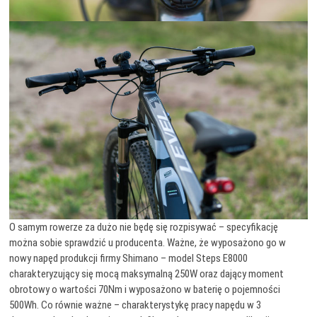
O samym rowerze za dużo nie będę się rozpisywać – specyfikację
można sobie sprawdzić u producenta. Ważne, że wyposażono go w
nowy napęd produkcji firmy Shimano – model Steps E8000
charakteryzujący się mocą maksymalną 250W oraz dający moment
obrotowy o wartości 70Nm i wyposażono w baterię o pojemności
500Wh. Co równie ważne – charakterystykę pracy napędu w 3