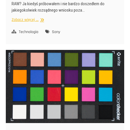
RAW? Ja kiedyś próbowałem i nie bardzo doszedłem do
jakiegokolwiek rozsądnego wniosku poza…
Imaging
Zobacz więcej ...
Edge
paranoja
Technologia
Sony