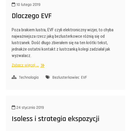
10 lutego 2019
Dlaczego EVF
Poza brakiem lustra, EVF czyli elektroniczny wizjer, to chyba
najważniejsza rzecz jaką bezlusterkowce różnią się od
lustrzanek. Dość długo zbierałem się na ten krótki tekst,
jednakże ostatni kontakt z lustrzanką kolegi zadziałał jak
wyzwalacz.
Dlaczego
Zobacz więcej ...
EVF
Technologia
Bezlusterkowiec
EVF
24 stycznia 2019
Isoless i strategia ekspozycji