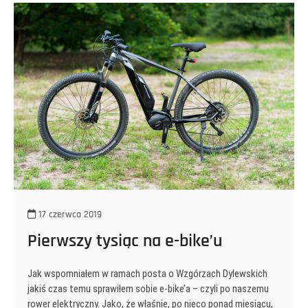
17 czerwca 2019
Pierwszy tysiąc na e-bike’u
Jak wspomniałem w ramach posta o Wzgórzach Dylewskich
jakiś czas temu sprawiłem sobie e-bike’a – czyli po naszemu
rower elektryczny. Jako, że właśnie, po nieco ponad miesiącu,